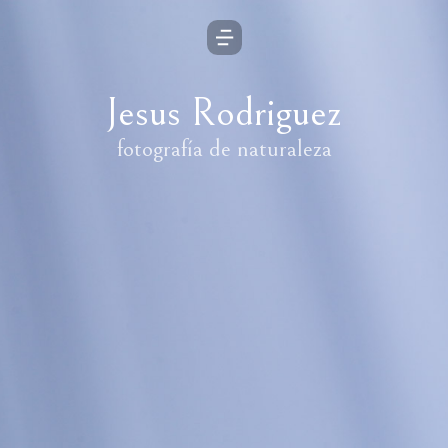
Jesus Rodriguez
fotografía de naturaleza